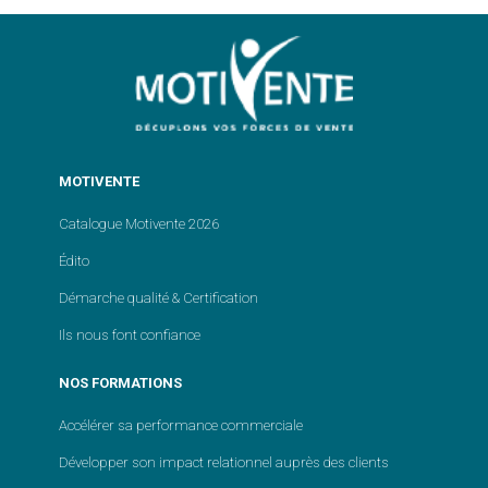
MOTIVENTE
Catalogue Motivente 2026
Édito
Démarche qualité & Certification
Ils nous font confiance
NOS FORMATIONS
Accélérer sa performance commerciale
Développer son impact relationnel auprès des clients