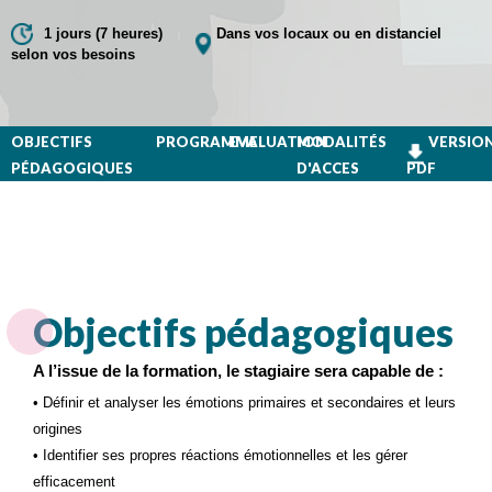
1 jours (7 heures)
Dans vos locaux ou en distanciel
selon vos besoins
OBJECTIFS
PROGRAMME
EVALUATION
MODALITÉS
VERSIO
PÉDAGOGIQUES
D'ACCES
PDF
Objectifs pédagogiques
A l’issue de la formation, le stagiaire sera capable de :
• Définir et analyser les émotions primaires et secondaires et leurs
origines
• Identifier ses propres réactions émotionnelles et les gérer
efficacement