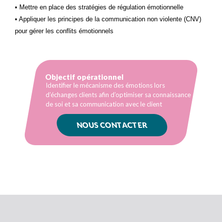
• Mettre en place des stratégies de régulation émotionnelle
• Appliquer les principes de la communication non violente (CNV)
pour gérer les conflits émotionnels
Objectif opérationnel
Identifier le mécanisme des émotions lors
d’échanges clients afin d’optimiser sa connaissance
de soi et sa communication avec le client
NOUS CONTACTER