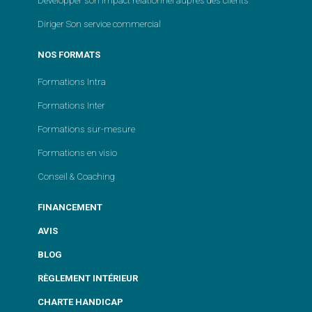
Développer son impact relationnel auprès des clients
Diriger Son service commercial
NOS FORMATS
Formations Intra
Formations Inter
Formations sur-mesure
Formations en visio
Conseil & Coaching
FINANCEMENT
AVIS
BLOG
RÈGLEMENT INTÉRIEUR
CHARTE HANDICAP