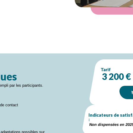
Tarif
ques
3 200 €
mpli par les participants.
 de contact
Indicateurs de satisf
:
Non dispensées en 202
adaptations possibles sur