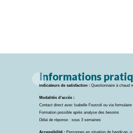
Informations prati
Indicateurs de satisfaction :
Questionnaire à chaud re
Modalités d’accès :
Contact direct avec Isabelle Fourzoli ou via formulaire
Formation possible après analyse des besoins
Délai de réponse : sous 3 semaines
Accessibilité :
Personnes en situation de handicap -> 