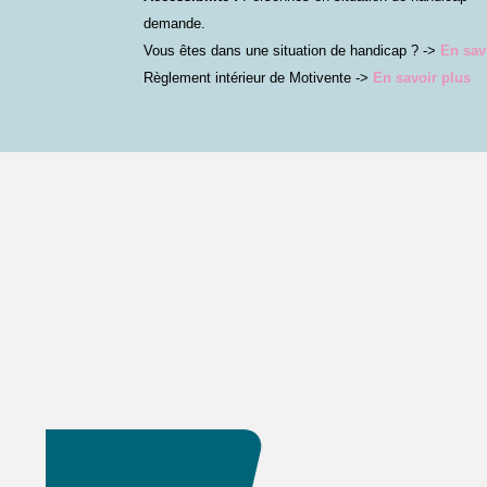
demande.
Vous êtes dans une situation de handicap ? ->
En sav
Règlement intérieur de Motivente ->
En savoir plus