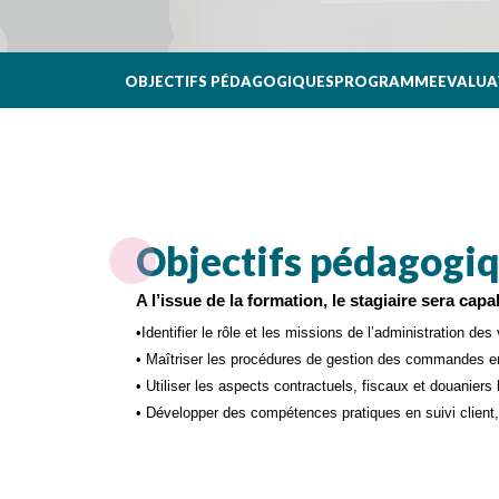
OBJECTIFS PÉDAGOGIQUES
PROGRAMME
EVALUA
Objectifs pédagogi
A l’issue de la formation, le stagiaire sera capa
•Identifier le rôle et les missions de l’administration de
• Maîtriser les procédures de gestion des commandes en
• Utiliser les aspects contractuels, fiscaux et douaniers 
• Développer des compétences pratiques en suivi client, 