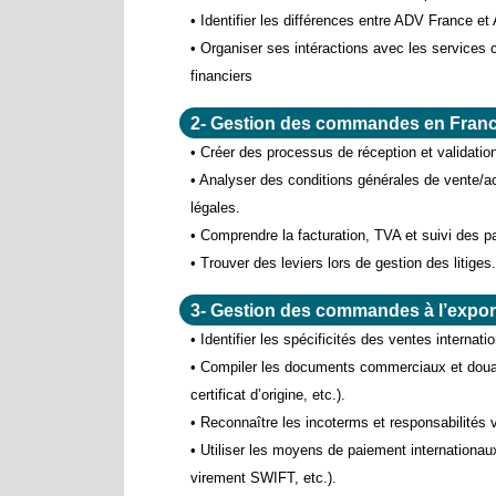
• Identifier les différences entre ADV France e
• Organiser ses intéractions avec les services 
financiers
2- Gestion des commandes en Fran
• Créer des processus de réception et validat
• Analyser des conditions générales de vente/a
légales.
• Comprendre la facturation, TVA et suivi des 
• Trouver des leviers lors de gestion des litiges
3- Gestion des commandes à l’expor
• Identifier les spécificités des ventes internati
• Compiler les documents commerciaux et douan
certificat d’origine, etc.).
• Reconnaître les incoterms et responsabilités 
• Utiliser les moyens de paiement internationau
virement SWIFT, etc.).