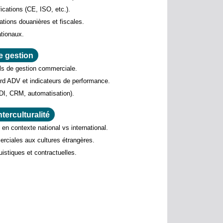
fications (CE, ISO, etc.).
ations douanières et fiscales.
ationaux.
e gestion
ls de gestion commerciale.
rd ADV et indicateurs de performance.
EDI, CRM, automatisation).
terculturalité
 en contexte national vs international.
rciales aux cultures étrangères.
guistiques et contractuelles.