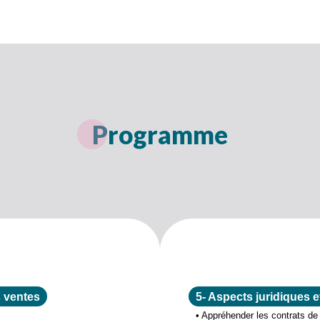
Programme
s ventes
5- Aspects juridiques e
• Appréhender les contrats de 