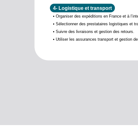
4- Logistique et transport
• Organiser des expéditions en France et à l’inte
• Sélectionner des prestataires logistiques et tra
• Suivre des livraisons et gestion des retours.
• Utiliser les assurances transport et gestion de