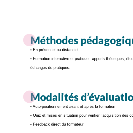
Méthodes pédagogiq
• En présentiel ou distanciel
• Formation interactive et pratique : apports théoriques, ét
échanges de pratiques.
Modalités d’évaluati
• Auto-positionnement avant et après la formation
• Quiz et mises en situation pour vérifier l’acquisition des
• Feedback direct du formateur