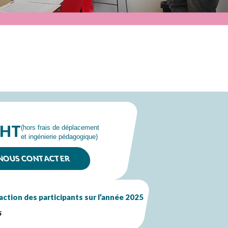
 HT
(hors frais de déplacement
et ingénierie pédagogique)
NOUS CONTACTER
action des participants sur l’année 2025
5