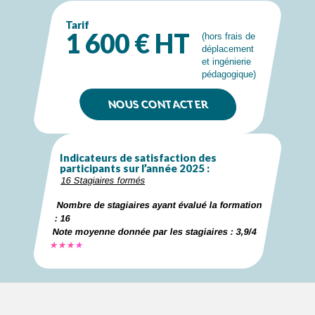
Tarif
1 600 € HT
(hors frais de
déplacement
et ingénierie
pédagogique)
NOUS CONTACTER
Indicateurs de satisfaction des
participants sur l’année 2025 :
16 Stagiaires formés
Nombre de stagiaires ayant évalué la formation
: 16
Note moyenne donnée par les stagiaires : 3,9/4
★★★
★