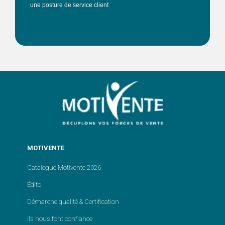
une posture de service client
MOTIVENTE
Catalogue Motivente 2026
Édito
Démarche qualité & Certification
Ils nous font confiance