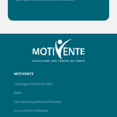
MOTIVENTE
Catalogue Motivente 2026
Édito
Démarche qualité & Certification
Ils nous font confiance