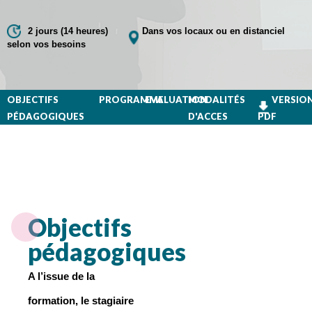
2 jours (14 heures)
Dans vos locaux ou en distanciel
selon vos besoins
OBJECTIFS
PROGRAMME
EVALUATION
MODALITÉS
VERSIO
PÉDAGOGIQUES
D'ACCES
PDF
Objectifs
pédagogiques
A l’issue de la
formation, le stagiaire