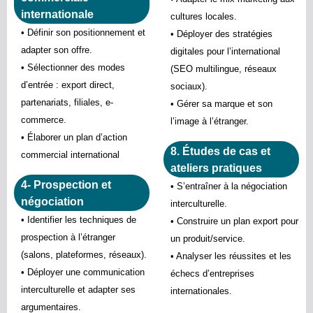
internationale
cultures locales.
• Définir son positionnement et
• Déployer des stratégies
adapter son offre.
digitales pour l’international
• Sélectionner des modes
(SEO multilingue, réseaux
d’entrée : export direct,
sociaux).
partenariats, filiales, e-
• Gérer sa marque et son
commerce.
l’image à l’étranger.
• Élaborer un plan d’action
8. Études de cas et
commercial international
ateliers pratiques
4- Prospection et
• S’entraîner à la négociation
négociation
interculturelle.
• Identifier les techniques de
• Construire un plan export pour
prospection à l’étranger
un produit/service.
(salons, plateformes, réseaux).
• Analyser les réussites et les
• Déployer une communication
échecs d’entreprises
interculturelle et adapter ses
internationales.
argumentaires.