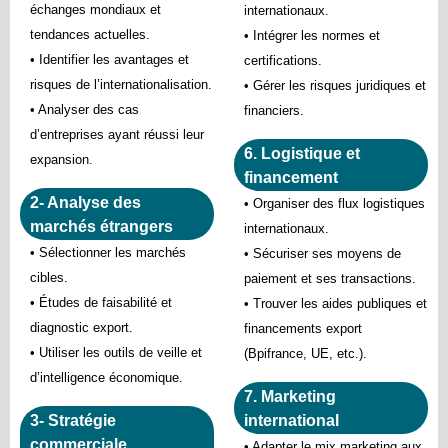
échanges mondiaux et
internationaux.
tendances actuelles.
• Intégrer les normes et
• Identifier les avantages et
certifications.
risques de l’internationalisation.
• Gérer les risques juridiques et
• Analyser des cas
financiers.
d’entreprises ayant réussi leur
6. Logistique et
expansion.
financement
2- Analyse des
• Organiser des flux logistiques
marchés étrangers
internationaux.
• Sélectionner les marchés
• Sécuriser ses moyens de
cibles.
paiement et ses transactions.
• Études de faisabilité et
• Trouver les aides publiques et
diagnostic export.
financements export
• Utiliser les outils de veille et
(Bpifrance, UE, etc.).
d’intelligence économique.
7. Marketing
3- Stratégie
international
commerciale
• Adapter le mix marketing aux