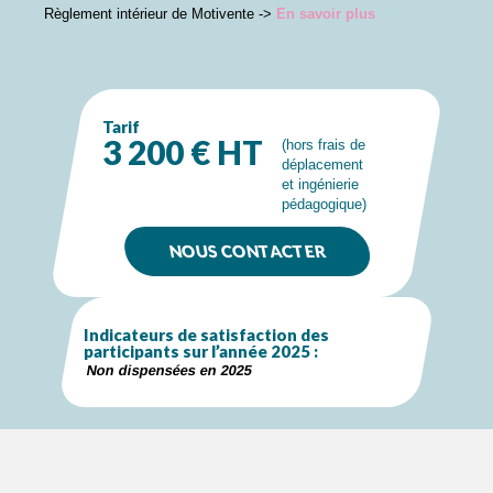
Règlement intérieur de Motivente ->
En savoir plus
Tarif
3 200 € HT
(hors frais de
déplacement
et ingénierie
pédagogique)
NOUS CONTACTER
Indicateurs de satisfaction des
participants sur l’année 2025 :
Non dispensées en 2025