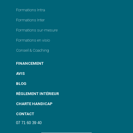
Formations Intra
Formations Inter
Formations sur-mesure
Formations en visio
Conseil & Coaching
FINANCEMENT
AVIS
BLOG
RÈGLEMENT INTÉRIEUR
CHARTE HANDICAP
CONTACT
07 71 60 39 40